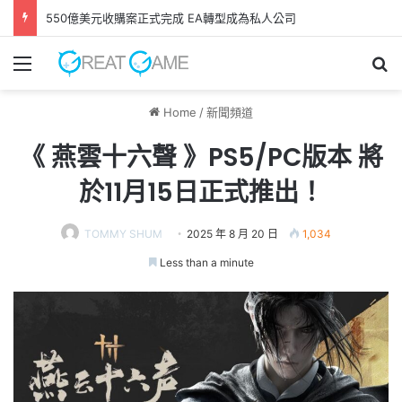
550億美元收購案正式完成 EA轉型成為私人公司
Menu
Se
Home
/
新聞頻道
《 燕雲十六聲 》PS5/PC版本 將
於11月15日正式推出！
TOMMY SHUM
2025 年 8 月 20 日
1,034
Less than a minute