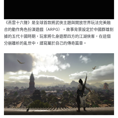
《燕雲十六聲》是全球首款將武俠主題與開放世界玩法完美融
合的動作角色扮演遊戲（ARPG）。故事背景設定於中國群雄割
據的五代十國時期，玩家將化身遊歷四方的江湖俠客，在這個
分崩離析的亂世中，譜寫屬於自己的傳奇篇章。