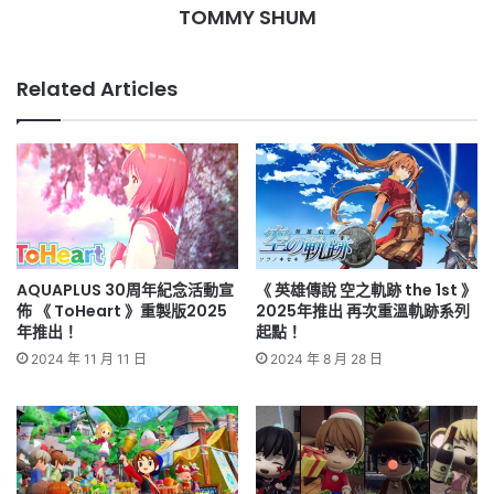
TOMMY SHUM
Related Articles
AQUAPLUS 30周年紀念活動宣
《 英雄傳說 空之軌跡 the 1st 》
佈 《 ToHeart 》重製版2025
2025年推出 再次重溫軌跡系列
年推出！
起點！
2024 年 11 月 11 日
2024 年 8 月 28 日