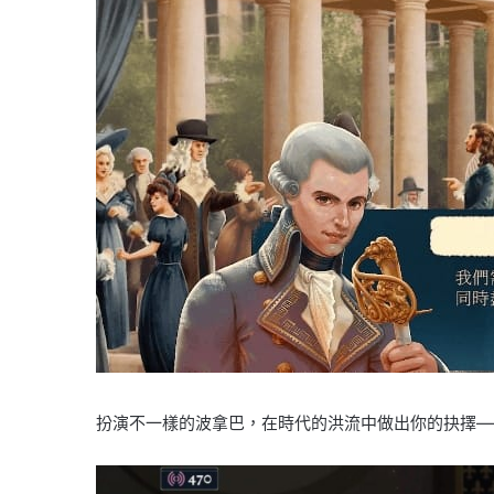
扮演不一樣的波拿巴，在時代的洪流中做出你的抉擇—