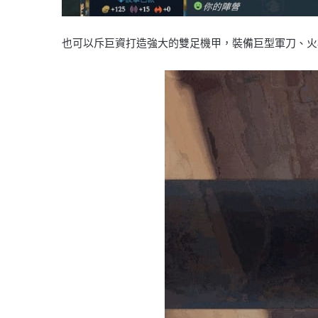
也可以斥巨資打造強大的雙足機甲，裝備巨型軍刀、火