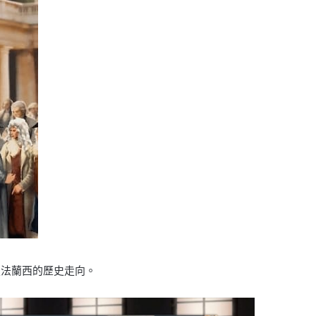
定法蘭西的歷史走向。