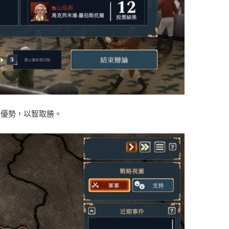
種優勢，以智取勝。