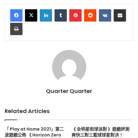
LinkedIn
Tumblr
Pinterest
Reddit
VKontakte
Share via Email
Print
Quarter Quarter
Related Articles
「 Play at Home 2021」第二
《 全明星街球派對 》遊戲評測
波遊戲公佈 《 Horizon Zero
爽快三對三籃球球星對決！