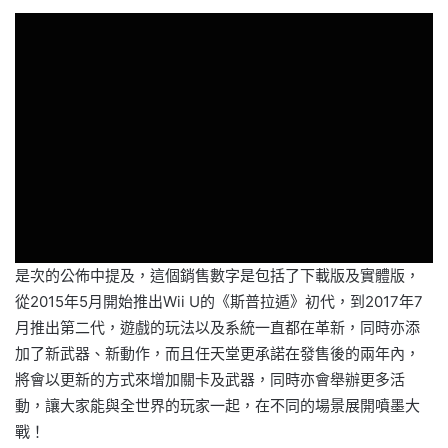
是次的公佈中提及，這個銷售數字是包括了下載版及實體版，
從2015年5月開始推出Wii U的《斯普拉遁》初代，到2017年7
月推出第二代，遊戲的玩法以及系統一直都在革新，同時亦添
加了新武器、新動作，而且任天堂更承諾在發售後的兩年內，
將會以更新的方式來增加關卡及武器，同時亦會舉辦更多活
動，讓大家能與全世界的玩家一起，在不同的場景展開噴墨大
戰！