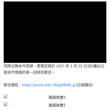
同時公開本作官網，更預定將於 2021 年 2 月 25 日(四)播出公
開本作情報的第一回特別節目。
節目連結：
https://youtu.be/-r9ugO6hW_g
(日語播出)