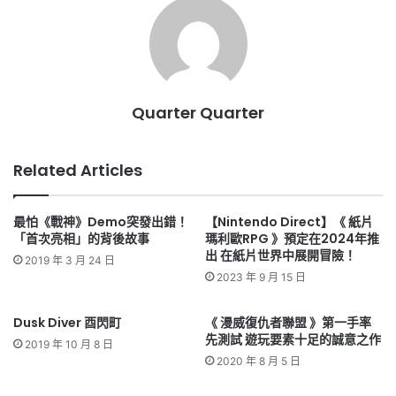
Quarter Quarter
Related Articles
最怕《戰神》Demo突發出錯！
【Nintendo Direct】《 紙片
「首次亮相」的背後故事
瑪利歐RPG 》預定在2024年推
出 在紙片世界中展開冒險！
2019 年 3 月 24 日
2023 年 9 月 15 日
Dusk Diver 酉閃町
《 漫威復仇者聯盟 》第一手率
先測試 遊玩要素十足的誠意之作
2019 年 10 月 8 日
2020 年 8 月 5 日