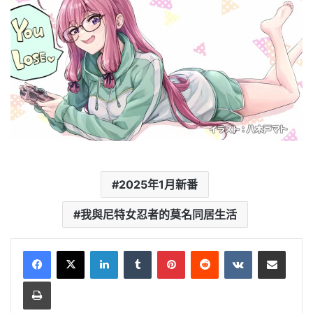
2025年1月新番
我與尼特女忍者的莫名同居生活
LinkedIn
Tumblr
Pinterest
Reddit
VKontakte
Share via Email
Print