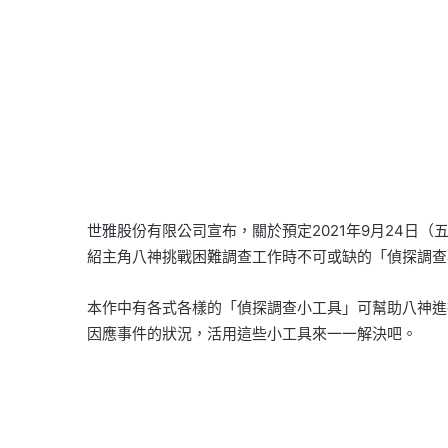
世雅股份有限公司宣布，關於預定2021年9月24日（五）發售的P
紹主角八神挑戰困難調查工作時不可或缺的「偵探調查
本作中有各式各樣的「偵探調查小工具」可幫助八神進
因應事件的狀況，活用這些小工具來一一解決吧。