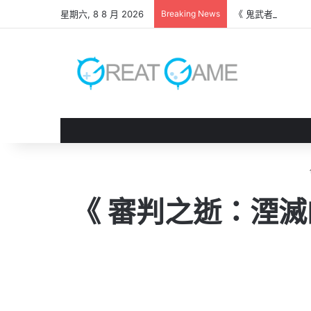
星期六, 8 8 月 2026
Breaking News
《 鬼武者 劍之道
《 審判之逝：湮滅