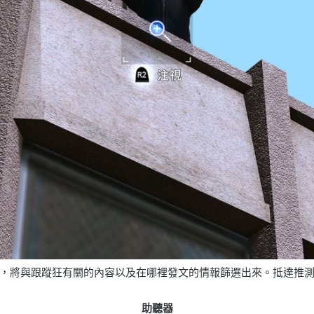
，將與跟蹤狂有關的內容以及在哪裡發文的情報篩選出來。抵達推測
助聽器