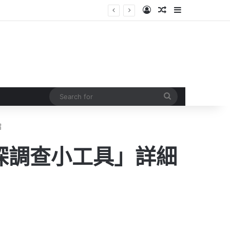
Log In
Random Article
Sidebar
Search
for
紹
偵探調查小工具」詳細