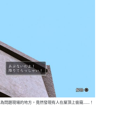
為問題現場的地方，竟然發現有人在屋頂上偷窺……！