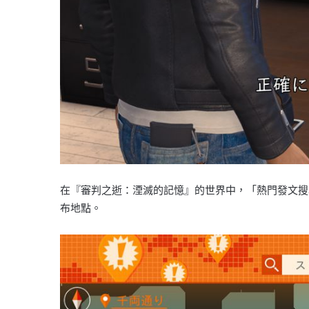
在『審判之逝：湮滅的記憶』的世界中，「熱門發文搜
布地點。