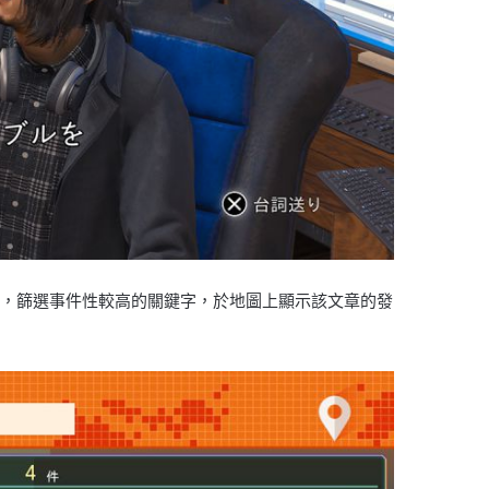
」，篩選事件性較高的關鍵字，於地圖上顯示該文章的發