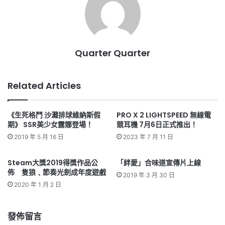
Quarter Quarter
Related Articles
《生死格鬥 沙灘排球維納斯假
PRO X 2 LIGHTSPEED 無線電
期》 SSR美少女露娜登場！
競耳機 7月6日正式推出！
2019 年 5 月 16 日
2023 年 7 月 11 日
Steam大獎2019得獎作品公
「絆愛」合味道宣傳片上線
佈 隻狼﹑節奏光劍成年度遊戲
2019 年 3 月 30 日
2020 年 1 月 2 日
發佈留言