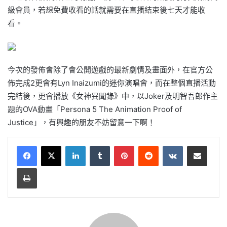
級會員，若想免費收看的話就需要在直播結束後七天才能收
看。
今次的發佈會除了會公開遊戲的最新劇情及畫面外，在官方公
佈完成2更會有Lyn Inaizumi的迷你演唱會，而在整個直播活動
完結後，更會播放《女神異聞錄》中，以Joker及明智吾郎作主
題的OVA動畫「Persona 5 The Animation Proof of
Justice」，有興趣的朋友不妨留意一下啊！
LinkedIn
Tumblr
Pinterest
Reddit
VKontakte
Share via Email
Print