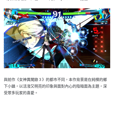
與前作《女神異聞錄３》的都市不同，本作背景是在純樸的鄉
下小鎮，以活潑又明亮的印象與面對內心的陰暗面為主題，深
受眾多玩家的喜愛。