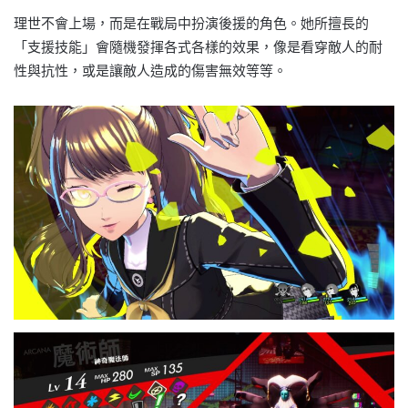
理世不會上場，而是在戰局中扮演後援的角色。她所擅長的
「支援技能」會隨機發揮各式各樣的效果，像是看穿敵人的耐
性與抗性，或是讓敵人造成的傷害無效等等。