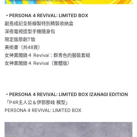
・PERSONA 4 REVIVAL: LIMITED BOX
副島成記全新繪製特別精裝收納盒
深夜電視造型手機隨身包
限定版原創T恤
美術書（共48頁）
女神異聞錄４ Revival：群青色的服裝套組
女神異聞錄４ Revival（實體版）
・PERSONA 4 REVIVAL: LIMITED BOX IZANAGI EDITION
「P4R主人公＆伊邪那岐 模型」
PERSONA 4 REVIVAL: LIMITED BOX