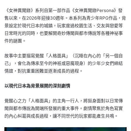
《女神異聞錄》系列自第一部作品《女神異聞錄Persona》發
售以來，在2026年迎接30週年。本系列為青少年RPG作品，背
景設定於現代日本的城鎮，玩家度過校園生活、交友與戀愛等
日常時光的同時，也要解開奇妙傳聞與都市傳說等各種神祕事
件的謎團。
故事中主要描寫覺醒「人格面具」（沉睡在內心的「另一個自
己」，會化為傳承至今的神祇或惡魔現身）的少年少女們締結
情誼，對抗重重困難並逐漸成長的過程。
以現代日本為背景展開的深刻劇情
覺醒心之力「人格面具」的主角一行人，將挺身面對以日常傳
聞與都市傳說為開端所發展的重大事件。劇情聚焦於角色寫實
的內心糾葛與成長過程，讓不同世代的玩家都能產生共鳴。