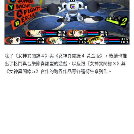
除了《女神異聞錄４》與《女神異聞錄４ 黃金版》，後續也推
出了格鬥與音樂節奏類型的遊戲，以及跟《女神異聞錄３》與
《女神異聞錄５》合作的跨界作品等各種衍生系列作。