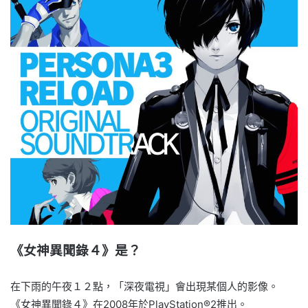
《女神異聞錄４》是？
在下雨的午夜１２點，「深夜電視」會出現某個人的影像。
《女神異聞錄４》在2008年於PlayStation®2推出。