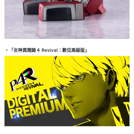
・「女神異聞錄４ Revival：數位高級版」