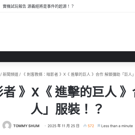
戲評測 失落世界中與巨犬冒險
/
新聞頻道
/
《 刺客教條：暗影者 》X《 進擊的巨人 》合作 解鎖彌助「巨人
者 》X《 進擊的巨人 
人」服裝！？
TOMMY SHUM
2025 年 11 月 25 日
572
Less than a minute