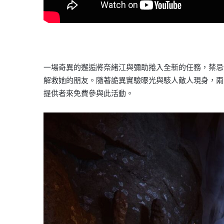
一場奇異的邂逅將奈緒江與彌助捲入全新的任務，禁忌
解救她的朋友。隨著詭異實驗曝光與駭人敵人現身，兩
提供者來免費參與此活動。