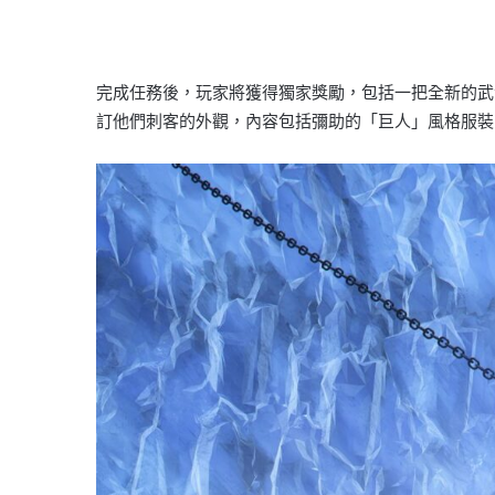
完成任務後，玩家將獲得獨家獎勵，包括一把全新的武
訂他們刺客的外觀，內容包括彌助的「巨人」風格服裝