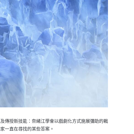
磋及傳授新技能：奈緒江學會以戲劇化方式施展彌助的戰
玩家一直在尋找的某些答案。