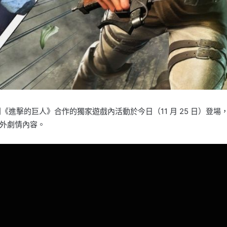
系列《進擊的巨人》合作的獨家遊戲內活動於今日（11 月 25 日）登場，
外劇情內容。