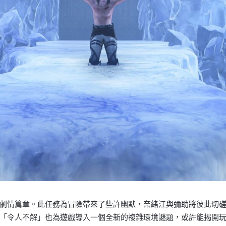
劇情篇章。此任務為冒險帶來了些許幽默，奈緒江與彌助將彼此切
「令人不解」也為遊戲導入一個全新的複雜環境謎題，或許能揭開