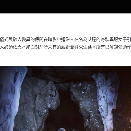
儀式與駭人變異的傳聞在暗影中迴盪。在名為艾達的奇裝異服女子
人必須依靠本能面對前所未有的威脅並尋求生路。所有已解鎖彌助