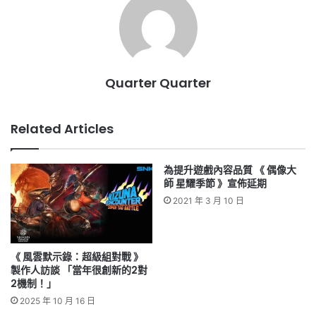
Quarter Quarter
Related Articles
為提升遊戲內容品質 《 偶像大
師 星耀季節 》宣佈延期
2021 年 3 月 10 日
《 風雲默示錄：超級組對戰 》
製作人訪談 「當年很創新的2對
2機制！」
2025 年 10 月 16 日