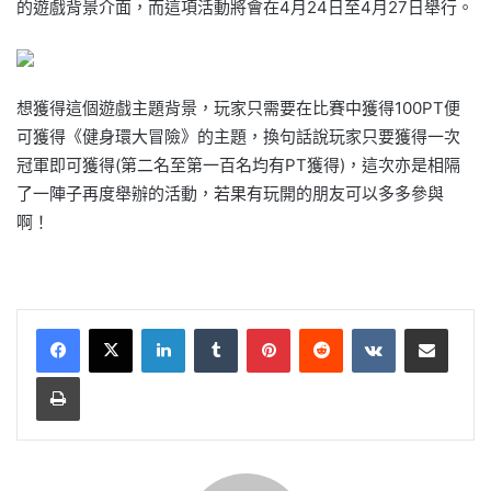
的遊戲背景介面，而這項活動將會在4月24日至4月27日舉行。
想獲得這個遊戲主題背景，玩家只需要在比賽中獲得100PT便
可獲得《健身環大冒險》的主題，換句話說玩家只要獲得一次
冠軍即可獲得(第二名至第一百名均有PT獲得)，這次亦是相隔
了一陣子再度舉辦的活動，若果有玩開的朋友可以多多參與
啊！
LinkedIn
Tumblr
Pinterest
Reddit
VKontakte
Share via Email
Print