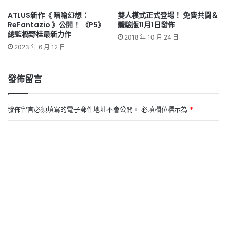
ATLUS新作《 暗喻幻想：
雙人模式正式登場！ 免費共闘＆
ReFantazio 》公開！ 《P5》
體驗版11月1日發佈
總監橋野桂最新力作
2018 年 10 月 24 日
2023 年 6 月 12 日
發佈留言
發佈留言必須填寫的電子郵件地址不會公開。
必填欄位標示為
*
留
言
*