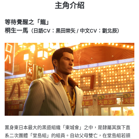
主角介绍
等待覺醒之「龍」
桐生一馬
（日語CV：黒田崇矢 / 中文CV：劉北辰）
置身東日本最大的黑道組織「東城會」之中，是隸屬其旗下直
系二次團體「堂島組」的組員。自幼父母雙亡，在堂島組若頭