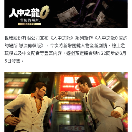
世雅股份有限公司宣布《人中之龍》系列新作《人中之龍0 誓約
的場所 導演剪輯版》，今次將新增關鍵人物全新劇情、線上遊
玩模式及中文配音等豐富内容，遊戲預定將會與NS2同步於6月
5日發售。