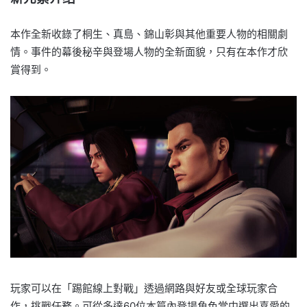
本作全新收錄了桐生、真島、錦山彰與其他重要人物的相關劇
情。事件的幕後秘辛與登場人物的全新面貌，只有在本作才欣
賞得到。
玩家可以在「踢館線上對戰」透過網路與好友或全球玩家合
作，挑戰任務。可從多達60位本篇內登場角色當中選出喜愛的