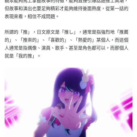
觀眾能夠馬上掌握故事的特徵，能夠直接引爆話題推上高潮，
但故事和演出也要足夠精彩才能夠維持後面熱度，從第一話的
表現來看，相信不成問題。
所謂的「推」，日文原文是「推し」，通常是指強烈地「推薦
的」、「推崇的」、「喜歡的」、「熱愛的」某個人，而這個
人通常是指偶像、演員、歌手、甚至是角色都可以，而那個人
就是「我的推」。