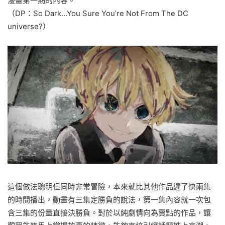
漫畫第一期的內容。
（DP：So Dark…You Sure You’re Not From The DC
universe?）
這個做法聰明但同時非常冒險，本來就比其他作品遲了快兩集
的時間播出，動畫有三集定勝負的說法，第一集內容就一次包
含三集的份量直接決勝負。對於以純劇情向為賣點的作品，讓