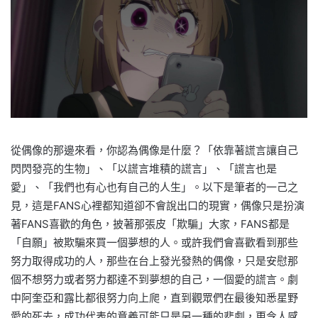
從偶像的那邊來看，你認為偶像是什麼？「依靠著謊言讓自己
閃閃發亮的生物」、「以謊言堆積的謊言」、「謊言也是
愛」、「我們也有心也有自己的人生」。以下是筆者的一己之
見，這是FANS心裡都知道卻不會說出口的現實，偶像只是扮演
著FANS喜歡的角色，披著那張皮「欺騙」大家，FANS都是
「自願」被欺騙來買一個夢想的人。或許我們會喜歡看到那些
努力取得成功的人，那些在台上發光發熱的偶像，只是安慰那
個不想努力或者努力都達不到夢想的自己，一個愛的謊言。劇
中阿奎亞和露比都很努力向上爬，直到觀眾們在最後知悉星野
愛的死去，成功代表的意義可能只是另一種的悲劇，更令人感