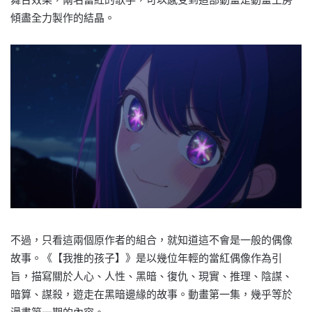
傾盡全力製作的結晶。
不過，只看這兩個原作者的組合，就知道這不會是一般的偶像
故事。《【我推的孩子】》是以幾位年輕的當紅偶像作為引
旨，描寫關於人心、人性、黑暗、復仇、現實、推理、陰謀、
暗算、謀殺，遊走在黑暗邊緣的故事。動畫第一集，幾乎等於