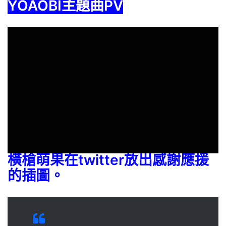
YOAOBI主題曲PV
橫槍萌果在twitter放出感謝應援
的插圖。