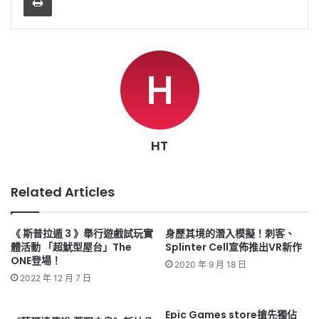
HT
Related Articles
《 斯普拉遁 3 》舉行遊戲試玩實
身歷其境的潛入模擬！刺客、
體活動 「超魷型屋台」The
Splinter Cell宣佈推出VR新作
ONE登場！
2020 年 9 月 18 日
2022 年 12 月 7 日
Epic Games store搶先獨佔