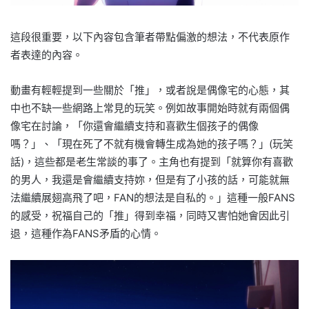
這段很重要，以下內容包含筆者帶點偏激的想法，不代表原作
者表達的內容。
動畫有輕輕提到一些關於「推」，或者說是偶像宅的心態，其
中也不缺一些網路上常見的玩笑。例如故事開始時就有兩個偶
像宅在討論，「你還會繼續支持和喜歡生個孩子的偶像
嗎？」、「現在死了不就有機會轉生成為她的孩子嗎？」(玩笑
話)，這些都是老生常談的事了。主角也有提到「就算你有喜歡
的男人，我還是會繼續支持妳，但是有了小孩的話，可能就無
法繼續展翅高飛了吧，FAN的想法是自私的。」這種一般FANS
的感受，祝福自己的「推」得到幸福，同時又害怕她會因此引
退，這種作為FANS矛盾的心情。