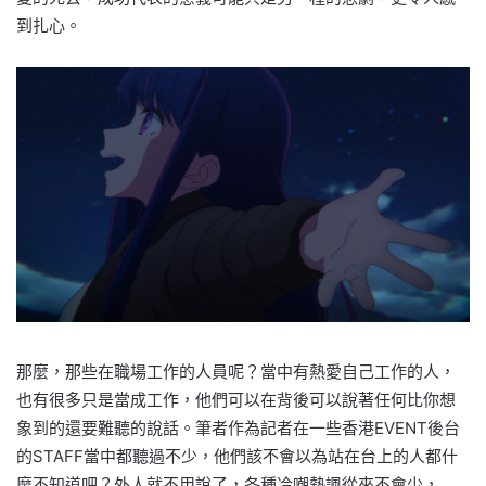
到扎心。
那麼，那些在職場工作的人員呢？當中有熱愛自己工作的人，
也有很多只是當成工作，他們可以在背後可以說著任何比你想
象到的還要難聽的說話。筆者作為記者在一些香港EVENT後台
的STAFF當中都聽過不少，他們該不會以為站在台上的人都什
麼不知道吧？外人就不用說了，各種冷嘲熱諷從來不會少，