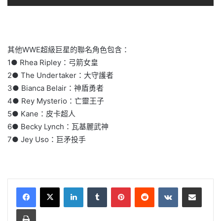
其他WWE超級巨星的聯名角色包含：
1● Rhea Ripley：弓箭女皇
2● The Undertaker：大守護者
3● Bianca Belair：神盾勇者
4● Rey Mysterio：亡靈王子
5● Kane：皮卡超人
6● Becky Lynch：瓦基麗武神
7● Jey Uso：巨矛投手
LinkedIn
Tumblr
Pinterest
Reddit
VKontakte
Share via Email
Print