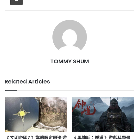
TOMMY SHUM
Related Articles
《 文明帝國7 》媒體限定周邊 遊
《 黑神話：鍾馗 》遊戲科學最