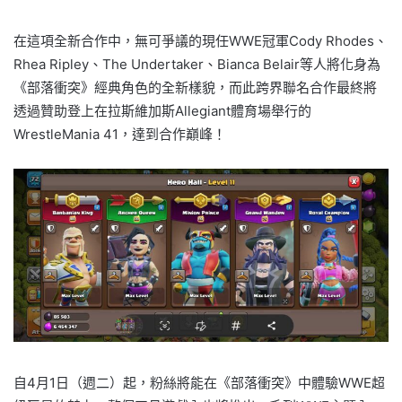
在這項全新合作中，無可爭議的現任WWE冠軍Cody Rhodes、
Rhea Ripley、The Undertaker、Bianca Belair等人將化身為
《部落衝突》經典角色的全新樣貌，而此跨界聯名合作最終將
透過贊助登上在拉斯維加斯Allegiant體育場舉行的
WrestleMania 41，達到合作巔峰！
自4月1日（週二）起，粉絲將能在《部落衝突》中體驗WWE超