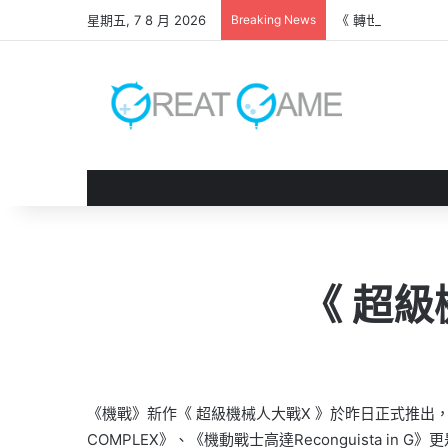
星期五, 7 8 月 2026
Breaking News
《 轉世之獸 》遊
《 超級
《機戰》新作《 超級機械人大戰X 》於昨日正式推出
COMPLEX》、《機動戰士高達Reconguista