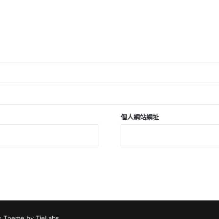
個人網站網址
 Theme by TieLabs