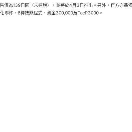
價為139日圓（未連稅），並將於4月3日推出。另外，官方亦準備了
件、6種技能程式、資金300,000及TacP3000。