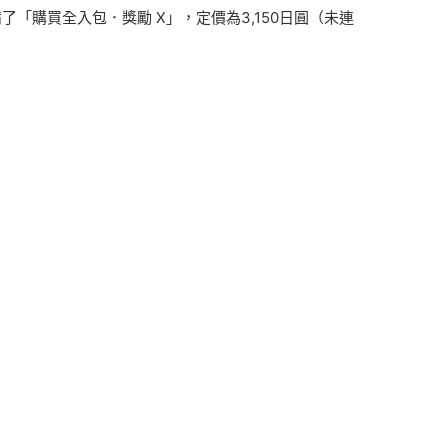
「購買全入包．獎勵 X」，定價為3,150日圓（未連