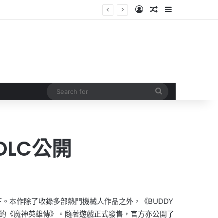
Log In
Random Article
Sidebar
Search
for
DLC公開
。本作除了收錄多部熱門機械人作品之外，《BUDDY
雲！」的《魔神英雄傳》。隨著遊戲正式發售，官方亦公開了