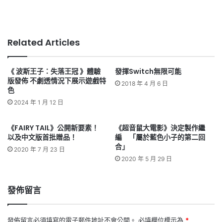
Related Articles
《 波斯王子：失落王冠 》體驗
發揮Switch無限可能
版發佈 不劇透情況下展示遊戲特
2018 年 4 月 6 日
色
2024 年 1 月 12 日
《FAIRY TAIL》公開新要素！
《超音鼠大電影》決定製作繼
以及中文版首批贈品！
編 「屬於藍色小子的第二回
合」
2020 年 7 月 23 日
2020 年 5 月 29 日
發佈留言
發佈留言必須填寫的電子郵件地址不會公開。
必填欄位標示為
*