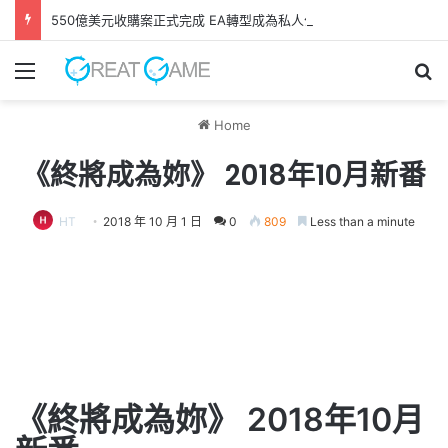
550億美元收購案正式完成 EA轉型成為私人公司
Menu
Se
Home
《終將成為妳》 2018年10月新番
HT
2018 年 10 月 1 日
0
809
Less than a minute
《終將成為妳》 2018年10月