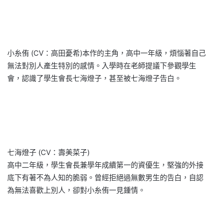
小糸侑 (CV：高田憂希)本作的主角，高中一年級，煩惱著自己
無法對別人產生特別的感情。入學時在老師提議下參觀學生
會，認識了學生會長七海燈子，甚至被七海燈子告白。
七海燈子 (CV：壽美菜子)
高中二年級，學生會長兼學年成續第一的資優生，堅強的外接
底下有著不為人知的脆弱。曾經拒絕過無數男生的告白，自認
為無法喜歡上別人，卻對小糸侑一見鍾情。