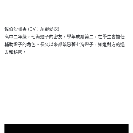
佐伯沙彌香 (CV：茅野愛衣)
高中二年級，七海燈子的密友，學年成續第二，在學生會擔任
輔助燈子的角色。長久以來都暗戀著七海燈子，知道對方的過
去和秘密。