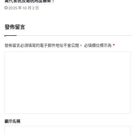
萬代食玩及潮玩再度聯乘！
2025 年 10 月 2 日
發佈留言
發佈留言必須填寫的電子郵件地址不會公開。
必填欄位標示為
*
留
言
*
顯示名稱