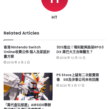
HT
Related Articles
香港 Nintendo Switch
3DS推出！瑪利歐與路易RPG3
Online收費公佈 個人及家庭計
DX 庫巴大王去睇醫生？
畫方案
2018 年 12 月 13 日
2019 年 4 月 3 日
PS Store上疑有二次販賣頭
像 SIE及涉事公司未有回應
2020 年 3 月 17 日
「萬代盒玩部屋」AIRSIDE舉辦