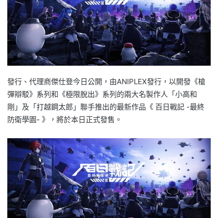
發行、代理商傑仕登今日公開，由ANIPLEX發行，以開發《槍
彈辯駁》系列和《極限脫出》系列的兩大名製作人「小高和
剛」及「打越鋼太郎」聯手推出的最新作品《 百日戰記 -最終
防衛學園- 》，將於本日正式發售。