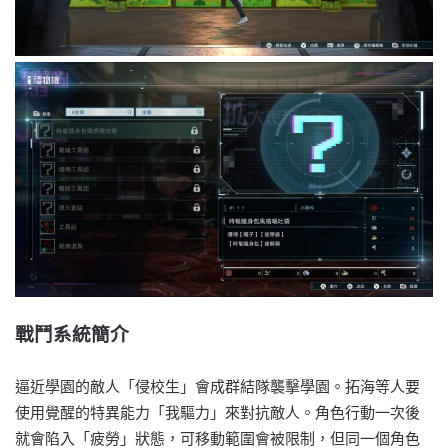
戰鬥系統簡介
逼近學園的敵人「侵校生」會成群結隊襲擊學園。拓海等人要
使用覺醒的特異能力「我驅力」來對抗敵人。角色行動一次後
就會陷入「疲勞」狀態，可移動範圍會被限制，但同一個角色