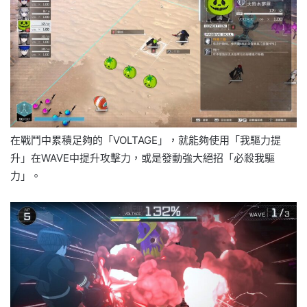
在戰鬥中累積足夠的「VOLTAGE」，就能夠使用「我驅力提
升」在WAVE中提升攻擊力，或是發動強大絕招「必殺我驅
力」。