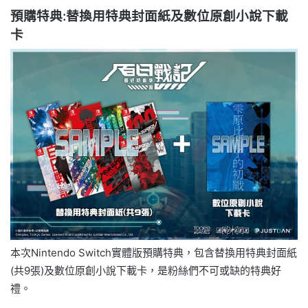
預購特典:替換用特典封面紙及數位原創小說下載
卡
本次Nintendo Switch實體版預購特典，包含替換用特典封面紙
(共9張)及數位原創小說下載卡，是粉絲們不可或缺的特典好
禮。