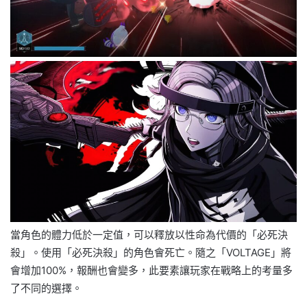
當角色的體力低於一定值，可以釋放以性命為代價的「必死決
殺」。使用「必死決殺」的角色會死亡。隨之「VOLTAGE」將
會增加100%，報酬也會變多，此要素讓玩家在戰略上的考量多
了不同的選擇。