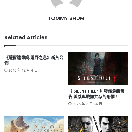
TOMMY SHUM
Related Articles
《薩爾達傳說:荒野之息》新片公
佈
2016 年 12 月 4 日
《 SILENT HILL f 》發佈最新預
告 美感與戰慄共存的恐懼！
2025 年 3 月 14 日