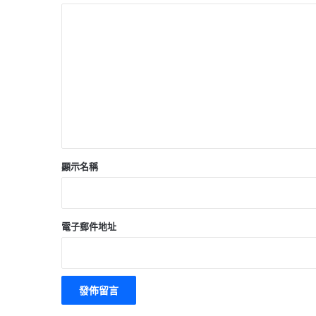
留
言
*
顯示名稱
電子郵件地址