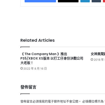
Related Articles
《 The Company Man 》推出
女神異聞
PS5/XBOX XS版本 以打工仔身份決戰公司
2018 年 
大老板！
2022 年 8 月 16 日
發佈留言
發佈留言必須填寫的電子郵件地址不會公開。
必填欄位標示為