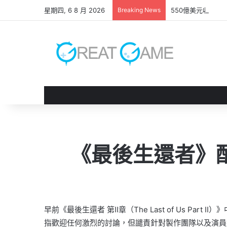
星期四, 6 8 月 2026
Breaking News
550億美元收購案
《最後生還者》
早前《最後生還者 第II章（The Last of Us Part
指歡迎任何激烈的討論，但譴責針對製作團隊以及演員