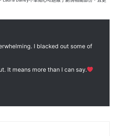
overwhelming. I blacked out some of
t. It means more than I can say.