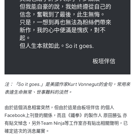
但我能自豪的說，我始終遵從自己的
信念，奮戰到了最後，此生無悔。
只是，一想到再也無法為粉絲們帶來
新作，我的心中便滿是愧疚，對不
起。
但人生本就如此。So it goes.
板垣伴信
注：「So it goes.」是美國作家Kurt Vonnegut的金句，常用來
表達生命無常、世事難料的淡然。
由於這個消息相當突然，但由於這是由板垣伴信 的個人
Facebook上刊登的關係，而且《鐵拳》的製作人 原田勝弘 亦
有貼文悼念，另外Team Ninja等工作室亦有貼出相關聲明，已
確定這次的消息屬實。