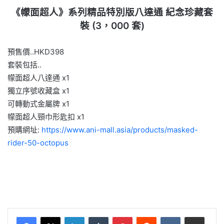
《幪面超人》系列精品特別版八達通 紀念珍藏套
裝 (3，000 套)
預售價..HKD398
套裝包括..
幪面超人八達通 x1
獨立序號收藏盒 x1
可轉動式金屬牌 x1
幪面超人頸巾形匙扣 x1
預購網址:
https://www.ani-mall.asia/products/masked-
rider-50-octopus
LinkedIn
Tumblr
Pinterest
Reddit
VKontakte
Share via Email