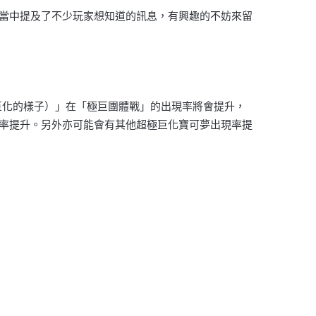
報，當中提及了不少玩家想知道的訊息，有興趣的不妨來留
極巨化的樣子）」在「極巨團體戰」的出現率將會提升，
現率提升。另外亦可能會有其他超極巨化寶可夢出現率提