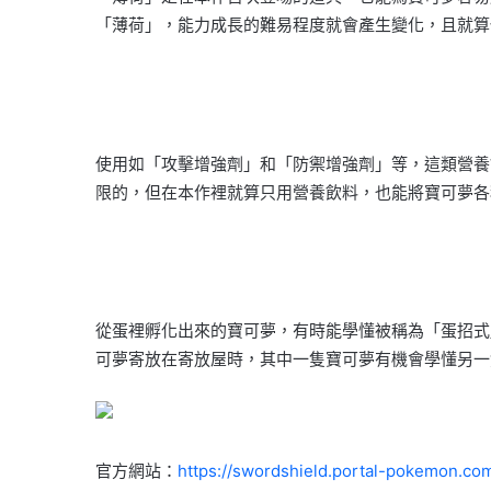
「薄荷」，能力成長的難易程度就會產生變化，且就算
使用如「攻擊增強劑」和「防禦增強劑」等，這類營養
限的，但在本作裡就算只用營養飲料，也能將寶可夢各
從蛋裡孵化出來的寶可夢，有時能學懂被稱為「蛋招式
可夢寄放在寄放屋時，其中一隻寶可夢有機會學懂另一
官方網站：
https://swordshield.portal-pokemon.com