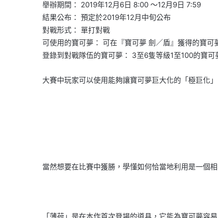
舉辦期間： 2019年12月6日 8:00 ～12月9日 7:59
結果公布： 預定於2019年12月中旬公布
對戰形式： 單打對戰
可使用的寶可夢： 可在『寶可夢 劍／盾』獲得的寶
登錄到對戰隊伍的寶可夢： 3至6隻等級1至100的寶可
大賽中玩家可以使用能夠讓寶可夢巨大化的「極巨化」
當然想要在比賽中獲勝，學懂如何恰當地利用是一個相
「薄荷」是在本作首次登場的道具，它能為寶可夢容易