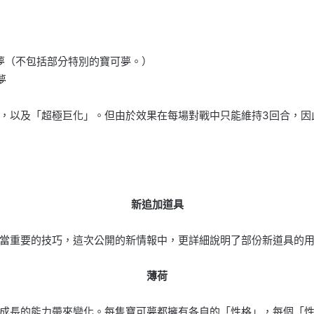
可夢（不包括部分特別的寶可夢。）
夢
，以及「超極巨化」。但由於效果在每場對戰中只能維持3回合，因
新追加道具
當重要的技巧，這次公開的新情報中，更詳細說明了部份新道具的
薄荷
成長的能力帶來變化。每隻寶可夢都擁有各自的「性格」，每個「