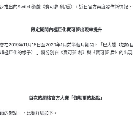
同步推出的Switch遊戲《寶可夢 劍/盾》，近日官方再度發佈新情
限定期間內極巨化寶可夢出現率提升
在2019年11月15日至2020年1月前半個月期間，「巴大蝶（超
超極巨化的樣子） 」將分別在《寶可夢 劍》與《寶可夢 盾》的出
首次的網絡官方大賽「伽勒爾的起點」
爾的起點」，比賽詳細如下。