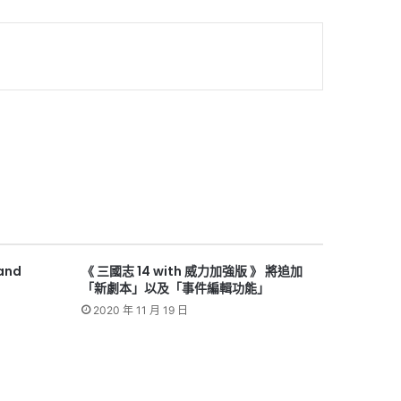
 and
《 三國志 14 with 威力加強版 》 將追加
「新劇本」以及「事件編輯功能」
2020 年 11 月 19 日