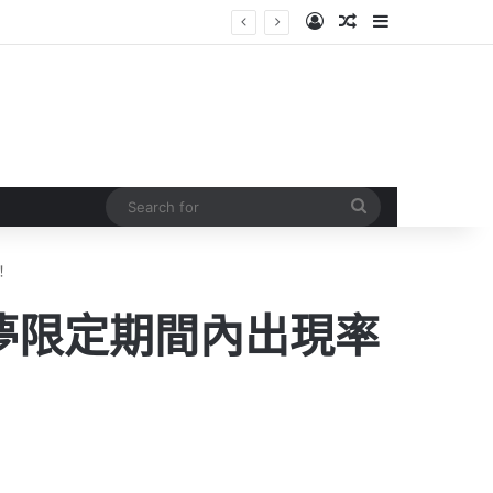
Log In
Random Article
Sidebar
Search
for
！
夢限定期間內出現率