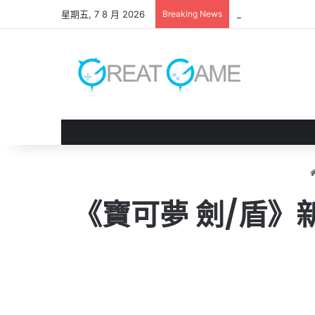
星期五, 7 8 月 2026
Breaking News
《 鬼武者 劍之道
《寶可夢 劍/盾