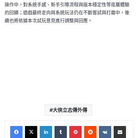
操作中，對系統手感、新手引導流程與版本穩定性等底層體驗
的回饋；遊戲最終走向與系統玩法仍在不斷嘗試與打磨中，後
續也將依據本次試玩意見進行調整與回應。
大俠立志傳外傳
LinkedIn
Tumblr
Pinterest
Reddit
VKontakte
Share via Email