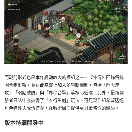
而戰鬥形式也是本作變動較大的模組之一。《外傳》回歸傳統
回合制框架，並在此基礎上加入多項新機制，包括「鬥志連
攻」「弱點破防」與「夥伴合擊」等核心循環；此外，最新開
發者日誌中亦披露了「五行生剋」玩法。可見製作組希望透過
角色特性與隊伍搭配，在戰術層面提供更具策略性的體驗。
版本持續開發中