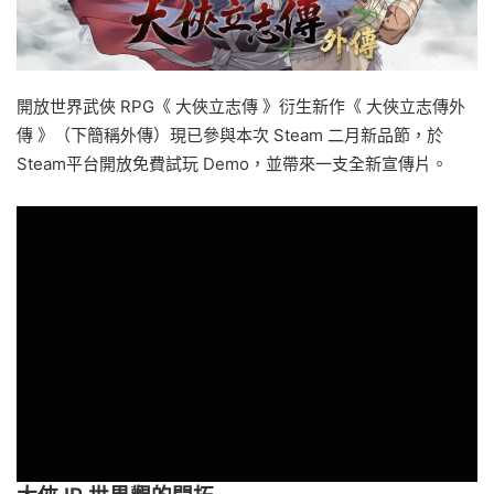
開放世界武俠 RPG《 大俠立志傳 》衍生新作《 大俠立志傳外
傳 》（下簡稱外傳）現已參與本次 Steam 二月新品節，於
Steam平台開放免費試玩 Demo，並帶來一支全新宣傳片。