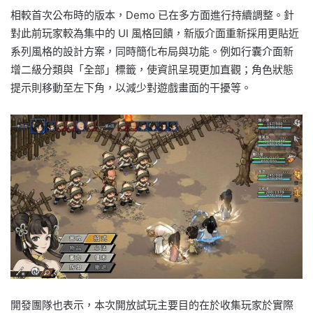
相較首次公布時的版本，Demo 已在多方面進行持續調整。針
對此前玩家較為集中的 UI 風格回饋，新版介面重新採用更貼近
系列風格的設計方案，同時簡化布局與功能。例如行囊介面新
增二級分類與「全部」標籤，使資訊呈現更加直觀；角色狀態
提示則移動至左下角，以減少對遊戲畫面的干擾等。
開發團隊也表示，本次開放試玩主要目的在於收集玩家於實際