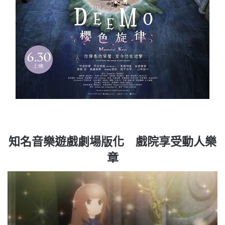
知名音樂遊戲劇場版化 戲院享受動人樂
章