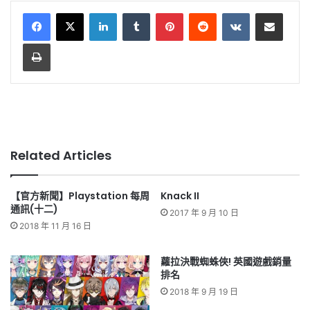
LinkedIn
Tumblr
Pinterest
Reddit
VKontakte
Share via Email
Print
Related Articles
【官方新聞】Playstation 每周
Knack II
通訊(十二)
2017 年 9 月 10 日
2018 年 11 月 16 日
蘿拉決戰蜘蛛俠! 英國遊戲銷量
排名
2018 年 9 月 19 日